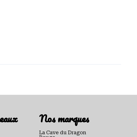
eaux
Nos marques
La Cave du Dragon