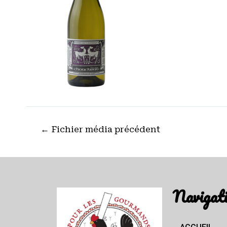
←
Fichier média précédent
Navigat