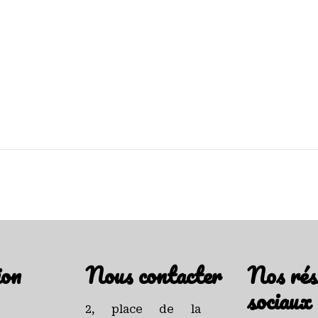
ion
Nous contacter
Nos rés
sociaux
2, place de la