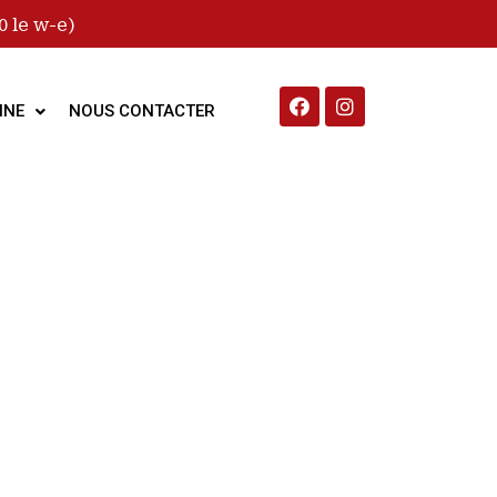
 le w-e)
INE
NOUS CONTACTER