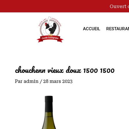
Ouvert 
ACCUEIL
RESTAURA
chouchenn vieux doux 1500 1500
Par
admin
/
28 mars 2023