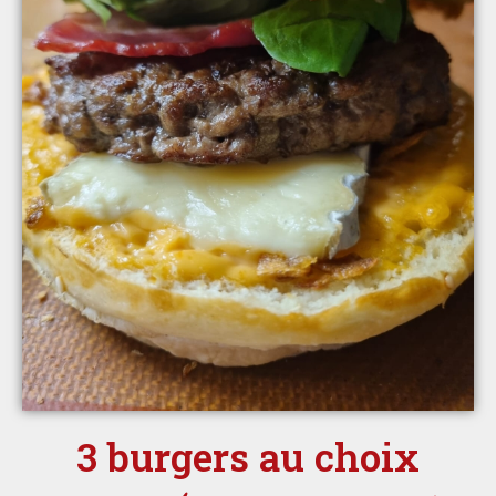
3 burgers au choix