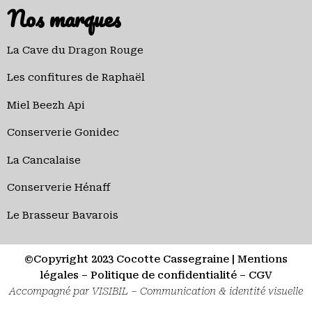
Nos marques
La Cave du Dragon Rouge
Les confitures de Raphaël
Miel Beezh Api
Conserverie Gonidec
La Cancalaise
Conserverie Hénaff
Le Brasseur Bavarois
©Copyright 2023 Cocotte Cassegraine |
Mentions
légales
–
Politique de confidentialité
–
CGV
Accompagné par
VISIBIL – Communication & identité visuelle