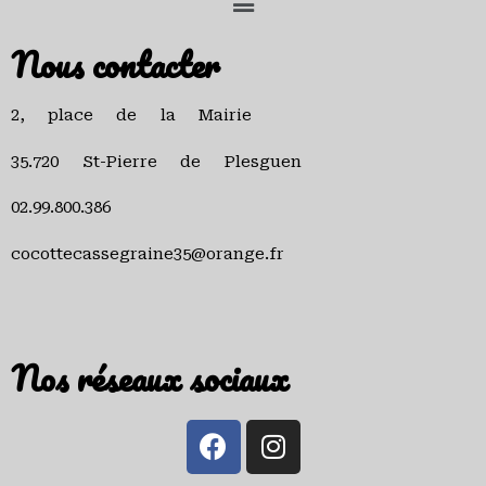
Nous contacter
2, place de la Mairie
35.720 St-Pierre de Plesguen
02.99.800.386
cocottecassegraine35@orange.fr
Nos réseaux sociaux