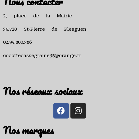
Nous contacter
2, place de la Mairie
35.720 St-Pierre de Plesguen
02.99.800.386
cocottecassegraine35@orange.fr
Nos réseaux sociaux
Nos marques