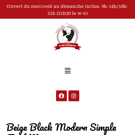
Ouvert du mercredi au dimanche inclus. 9h-14h/18h-
21h (21h30 le w-e)
Beige Black Modern Simple