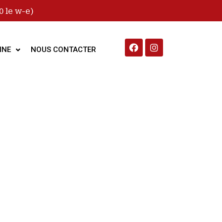
 le w-e)
INE
NOUS CONTACTER