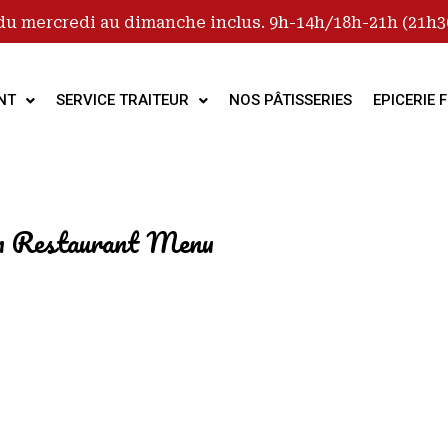
du mercredi au dimanche inclus. 9h-14h/18h-21h (21h30
NT
SERVICE TRAITEUR
NOS PÂTISSERIES
EPICERIE F
n Restaurant Menu