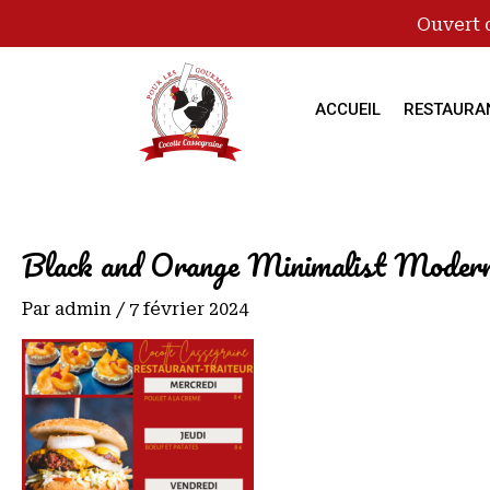
Ouvert 
ACCUEIL
RESTAURA
Black and Orange Minimalist Moder
Par
admin
/
7 février 2024