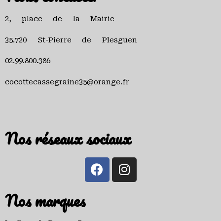
2, place de la Mairie
35.720 St-Pierre de Plesguen
02.99.800.386
cocottecassegraine35@orange.fr
Nos réseaux sociaux
Nos marques