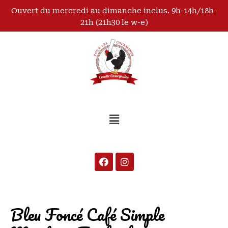
Ouvert du mercredi au dimanche inclus. 9h-14h/18h-
21h (21h30 le w-e)
Bleu Foncé Café Simple