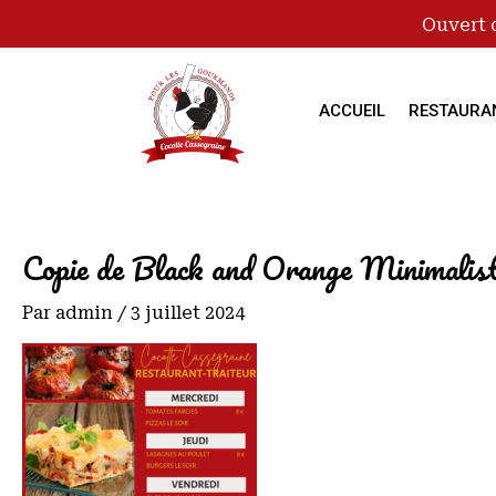
Ouvert 
ACCUEIL
RESTAURA
Copie de Black and Orange Minimal
Par
admin
/
3 juillet 2024