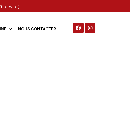
 le w-e)
INE
NOUS CONTACTER