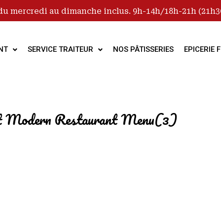
du mercredi au dimanche inclus. 9h-14h/18h-21h (21h30
NT
SERVICE TRAITEUR
NOS PÂTISSERIES
EPICERIE F
ist Modern Restaurant Menu(3)