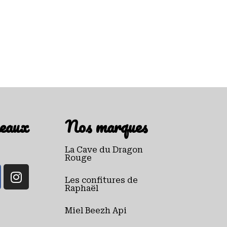
eaux
Nos marques
La Cave du Dragon
Rouge
Les confitures de
Raphaël
Miel Beezh Api