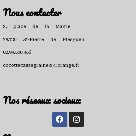
Nous contacter
2, place de la Mairie
35.720 St-Pierre de Plesguen
02.99.800.386
cocottecassegraine35@orange.fr
Nos réseaux sociaux