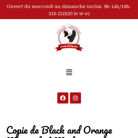
Ouvert du mercredi au dimanche inclus. 9h-14h/18h-
21h (21h30 le w-e)
Copie de Black and Orange