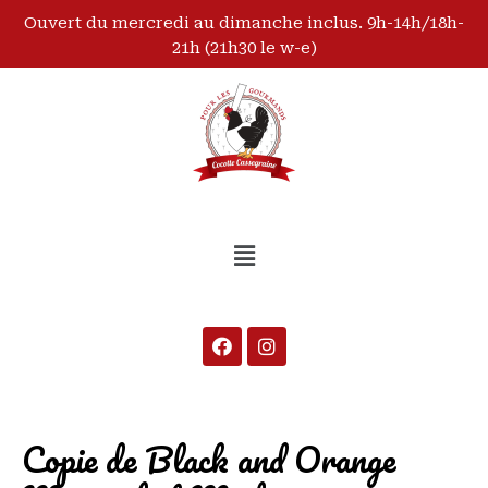
Ouvert du mercredi au dimanche inclus. 9h-14h/18h-
21h (21h30 le w-e)
Copie de Black and Orange