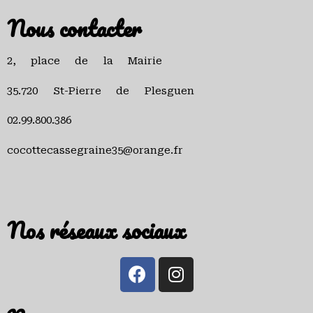
Nous contacter
2, place de la Mairie
35.720 St-Pierre de Plesguen
02.99.800.386
cocottecassegraine35@orange.fr
Nos réseaux sociaux