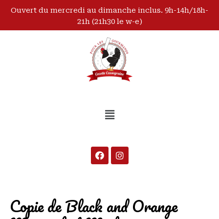
Ouvert du mercredi au dimanche inclus. 9h-14h/18h-
21h (21h30 le w-e)
Copie de Black and Orange