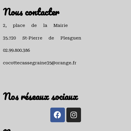
Nous contacter
2, place de la Mairie
35.720 St-Pierre de Plesguen
02.99.800.386
cocottecassegraine35@orange.fr
Nos réseaux sociaux