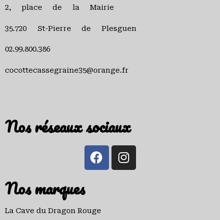
2, place de la Mairie
35.720 St-Pierre de Plesguen
02.99.800.386
cocottecassegraine35@orange.fr
Nos réseaux sociaux
Nos marques
La Cave du Dragon Rouge