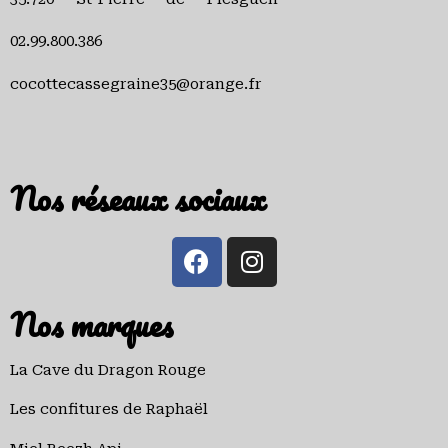
02.99.800.386
cocottecassegraine35@orange.fr
Nos réseaux sociaux
Nos marques
La Cave du Dragon Rouge
Les confitures de Raphaël