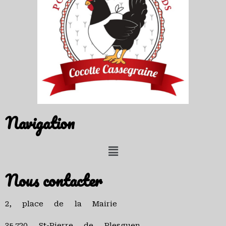
Navigation
Nous contacter
2, place de la Mairie
35.720 St-Pierre de Plesguen