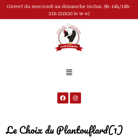
Ouvert du mercredi au dimanche inclus. 9h-14h/18h-
21h (21h30 le w-e)
Le Choix du Plantouflard(1)