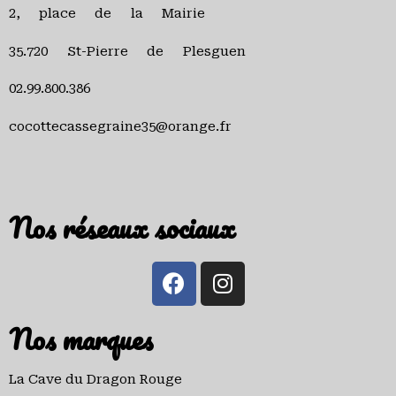
2, place de la Mairie
35.720 St-Pierre de Plesguen
02.99.800.386
cocottecassegraine35@orange.fr
Nos réseaux sociaux
Nos marques
La Cave du Dragon Rouge