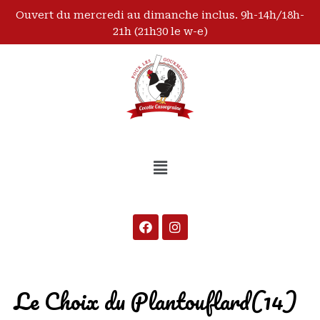
Ouvert du mercredi au dimanche inclus. 9h-14h/18h-
21h (21h30 le w-e)
Le Choix du Plantouflard(14)