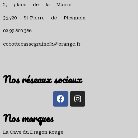
2, place de la Mairie
35.720 St-Pierre de Plesguen
02.99.800.386
cocottecassegraine35@orange.fr
Nos réseaux sociaux
Nos marques
La Cave du Dragon Rouge