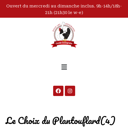
Ouvert du mercredi au dimanche inclus. 9h-14h/18h-
21h (21h30 le w-e)
Le Choix du Plantouflard(4)