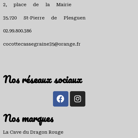
2, place de la Mairie
35.720 St-Pierre de Plesguen
02.99.800.386
cocottecassegraine35@orange.fr
Nos réseaux sociaux
Nos marques
La Cave du Dragon Rouge