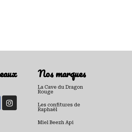
eaux
Nos marques
La Cave du Dragon
Rouge
Les confitures de
Raphaël
Miel Beezh Api