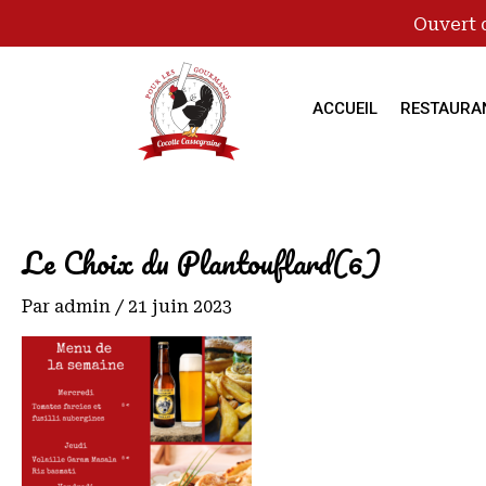
Ouvert 
ACCUEIL
RESTAURA
Le Choix du Plantouflard(6)
Par
admin
/
21 juin 2023