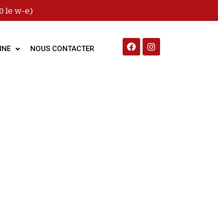
 le w-e)
INE
NOUS CONTACTER