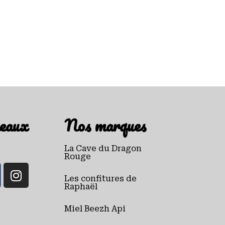
eaux
Nos marques
La Cave du Dragon
Rouge
Les confitures de
Raphaël
Miel Beezh Api