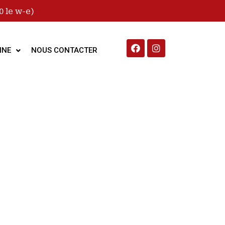
 le w-e)
INE
NOUS CONTACTER