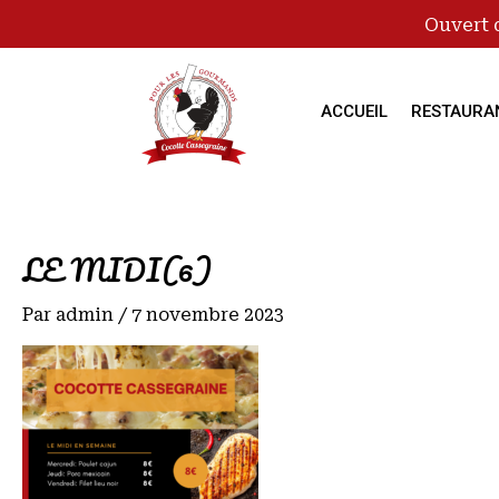
Ouvert 
ACCUEIL
RESTAURA
LE MIDI(6)
Par
admin
/
7 novembre 2023