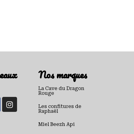
eaux
Nos marques
La Cave du Dragon
Rouge
Les confitures de
Raphaël
Miel Beezh Api