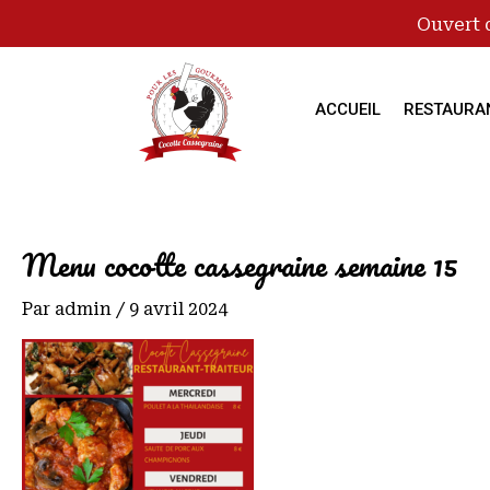
Ouvert 
ACCUEIL
RESTAURA
Menu cocotte cassegraine semaine 15
Par
admin
/
9 avril 2024