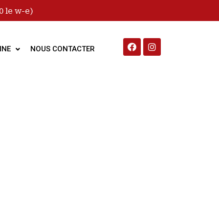
 le w-e)
INE
NOUS CONTACTER