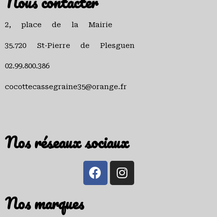
Nous contacter
2, place de la Mairie
35.720 St-Pierre de Plesguen
02.99.800.386
cocottecassegraine35@orange.fr
Nos réseaux sociaux
Nos marques