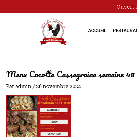
Ouvert 
ACCUEIL
RESTAURA
Menu Cocotte Cassegraine semaine 48
Par
admin
/
26 novembre 2024