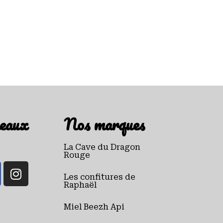
eaux
Nos marques
La Cave du Dragon
Rouge
Les confitures de
Raphaël
Miel Beezh Api