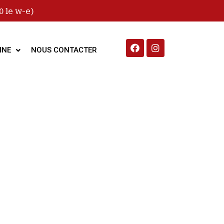
 le w-e)
INE
NOUS CONTACTER