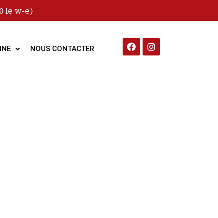
 le w-e)
INE
NOUS CONTACTER