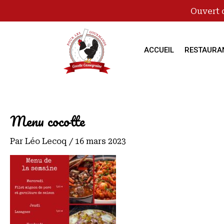
Ouvert 
ACCUEIL
RESTAURA
Menu cocotte
Par
Léo Lecoq
/
16 mars 2023