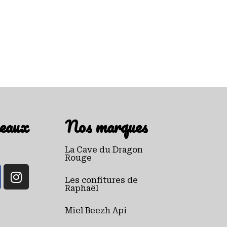
eaux
Nos marques
La Cave du Dragon
Rouge
Les confitures de
Raphaël
Miel Beezh Api