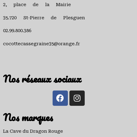
2, place de la Mairie
35.720 St-Pierre de Plesguen
02.99.800.386
cocottecassegraine35@orange.fr
Nos réseaux sociaux
Nos marques
La Cave du Dragon Rouge