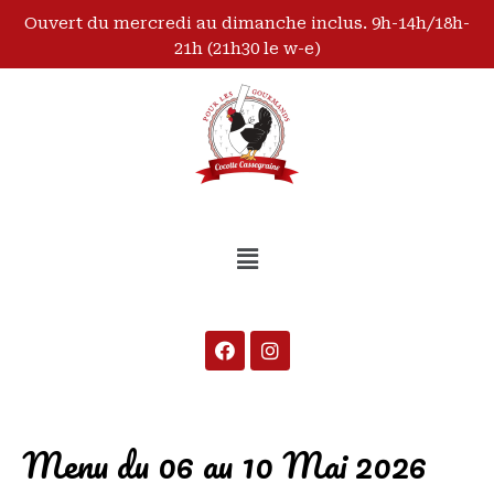
Ouvert du mercredi au dimanche inclus. 9h-14h/18h-
21h (21h30 le w-e)
Menu du 06 au 10 Mai 2026