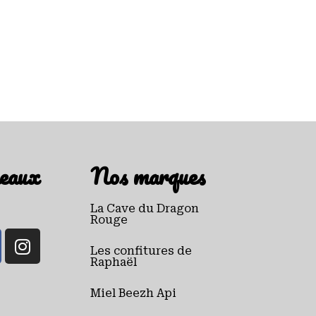
eaux
Nos marques
La Cave du Dragon
Rouge
Les confitures de
Raphaël
Miel Beezh Api