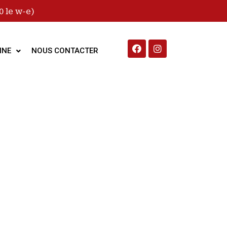
 le w-e)
INE
NOUS CONTACTER