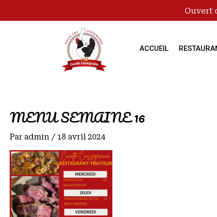
Ouvert 
ACCUEIL
RESTAURA
MENU SEMAINE 16
Par
admin
/
18 avril 2024