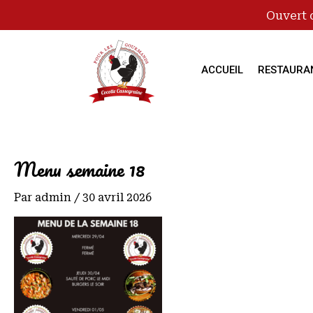
Ouvert 
ACCUEIL
RESTAURA
Menu semaine 18
Par
admin
/
30 avril 2026