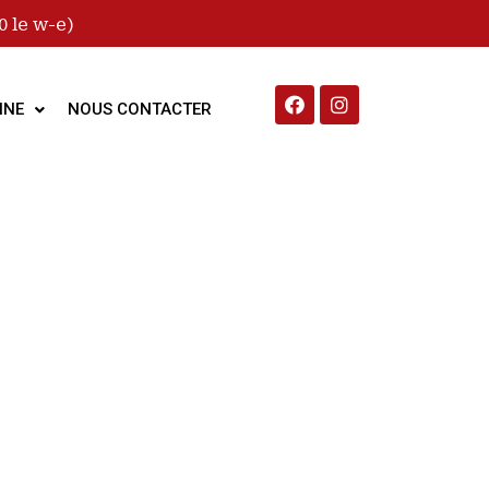
 le w-e)
INE
NOUS CONTACTER