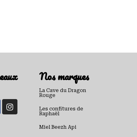
eaux
Nos marques
La Cave du Dragon
Rouge
Les confitures de
Raphaël
Miel Beezh Api