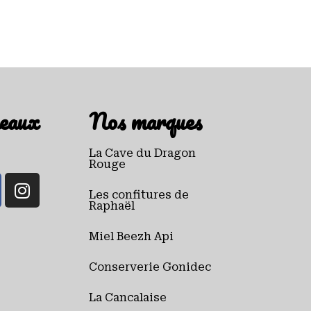
eaux
Nos marques
La Cave du Dragon
Rouge
Les confitures de
Raphaël
Miel Beezh Api
Conserverie Gonidec
La Cancalaise