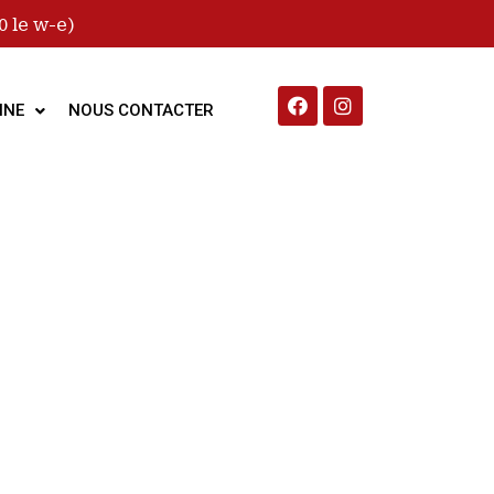
 le w-e)
INE
NOUS CONTACTER