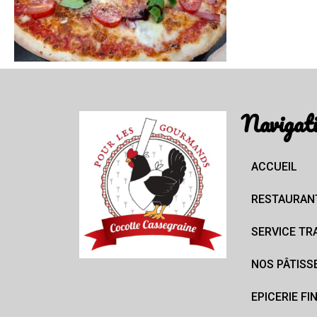
Navigat
ACCUEIL
RESTAURAN
SERVICE TR
NOS PÂTISS
EPICERIE FI