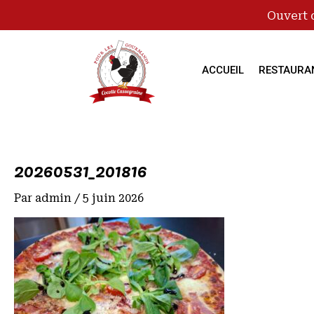
Ouvert 
ACCUEIL
RESTAURA
20260531_201816
Par
admin
/
5 juin 2026