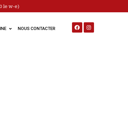
 le w-e)
INE
NOUS CONTACTER