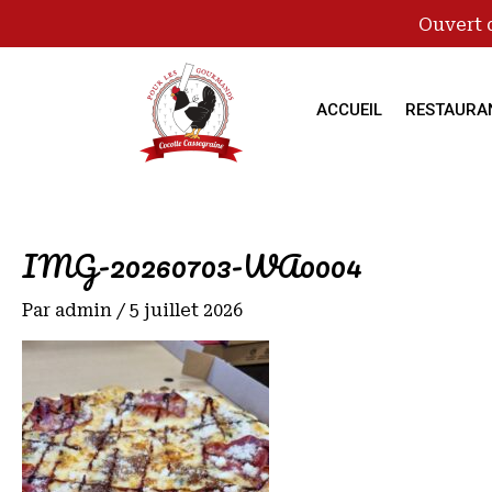
Ouvert 
ACCUEIL
RESTAURA
IMG-20260703-WA0004
Par
admin
/
5 juillet 2026