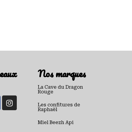
eaux
Nos marques
La Cave du Dragon
Rouge
Les confitures de
Raphaël
Miel Beezh Api