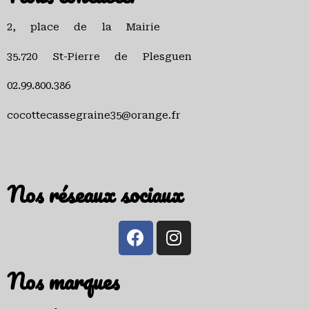
2, place de la Mairie
35.720 St-Pierre de Plesguen
02.99.800.386
cocottecassegraine35@orange.fr
Nos réseaux sociaux
Nos marques