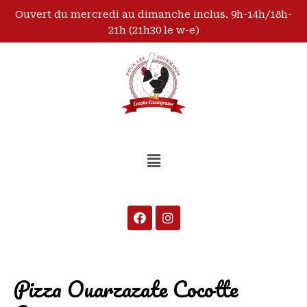
Ouvert du mercredi au dimanche inclus. 9h-14h/18h-
21h (21h30 le w-e)
Pizza Ouarzazate Cocotte