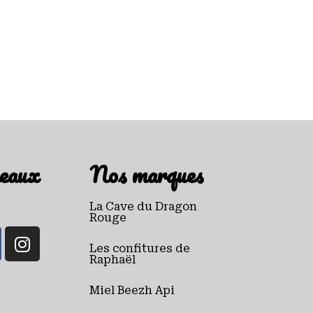
eaux
Nos marques
La Cave du Dragon
Rouge
Les confitures de
Raphaël
Miel Beezh Api