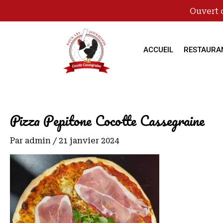
Ouvert 
ACCUEIL
RESTAURA
Pizza Pepitone Cocotte Cassegraine
Par
admin
/
21 janvier 2024