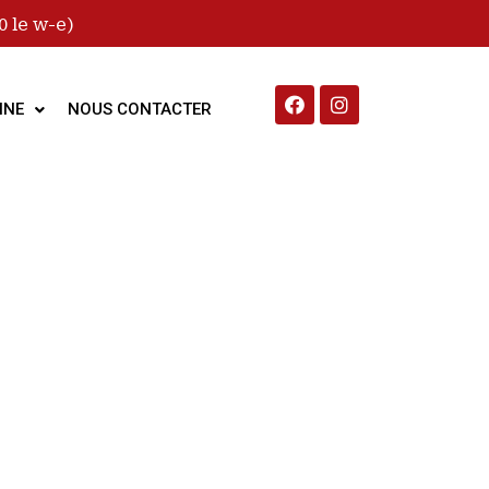
 le w-e)
INE
NOUS CONTACTER