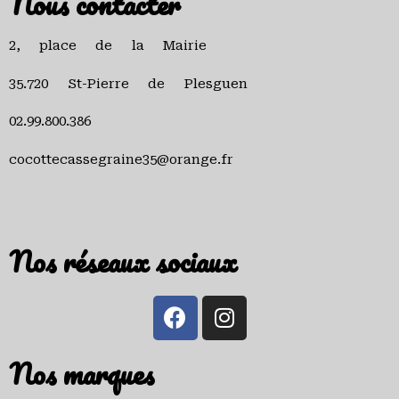
Nous contacter
2, place de la Mairie
35.720 St-Pierre de Plesguen
02.99.800.386
cocottecassegraine35@orange.fr
Nos réseaux sociaux
Nos marques