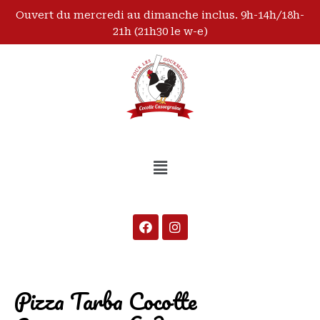
Ouvert du mercredi au dimanche inclus. 9h-14h/18h-
21h (21h30 le w-e)
Pizza Tarba Cocotte