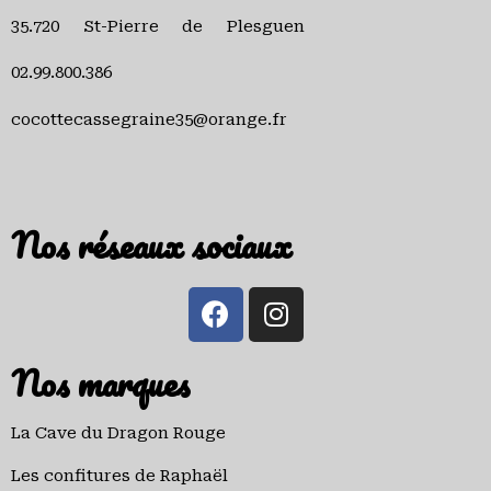
35.720 St-Pierre de Plesguen
02.99.800.386
cocottecassegraine35@orange.fr
Nos réseaux sociaux
Nos marques
La Cave du Dragon Rouge
Les confitures de Raphaël